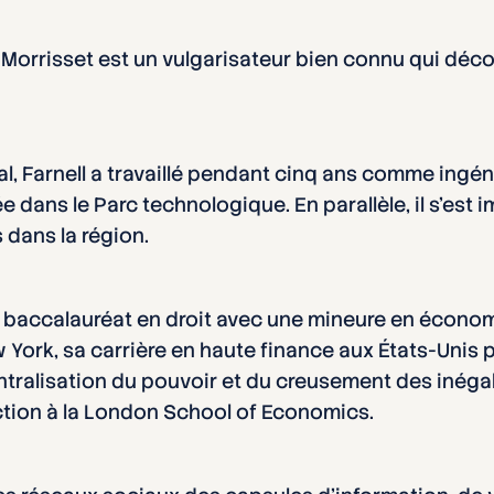
l Morrisset est un vulgarisateur bien connu qui déc
aval, Farnell a travaillé pendant cinq ans comme ing
e dans le Parc technologique. En parallèle, il s’est
s dans la région.
son baccalauréat en droit avec une mineure en économ
w York, sa carrière en haute finance aux États-Unis
ntralisation du pouvoir et du creusement des inégal
ction à la London School of Economics.