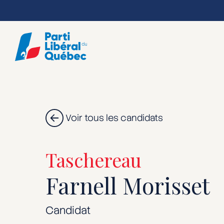
Skip
to
main
content
Voir tous les candidats
Taschereau
Farnell Morisset
Candidat