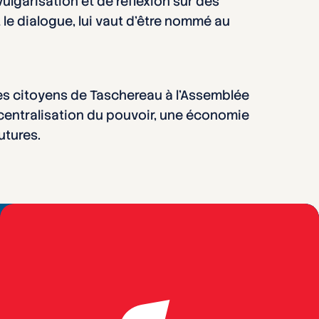
ulgarisation et de réflexion sur des
le dialogue, lui vaut d’être nommé au
des citoyens de Taschereau à l’Assemblée
 décentralisation du pouvoir, une économie
utures.