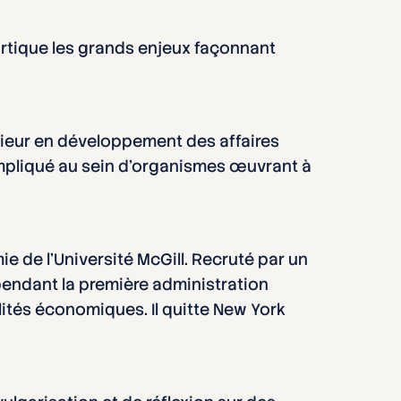
ortique les grands enjeux façonnant
énieur en développement des affaires
 impliqué au sein d’organismes œuvrant à
ie de l’Université McGill. Recruté par un
 pendant la première administration
ités économiques. Il quitte New York