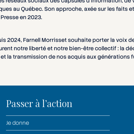
les réseaux sociaux des capsules d’information, de v
ques au Québec. Son approche, axée sur les faits et 
 Presse en 2023.
is 2024, Farnell Morrisset souhaite porter la voix 
rent notre liberté et notre bien-être collectif : la
le et la transmission de nos acquis aux générations f
Passer à l’action
Je donne