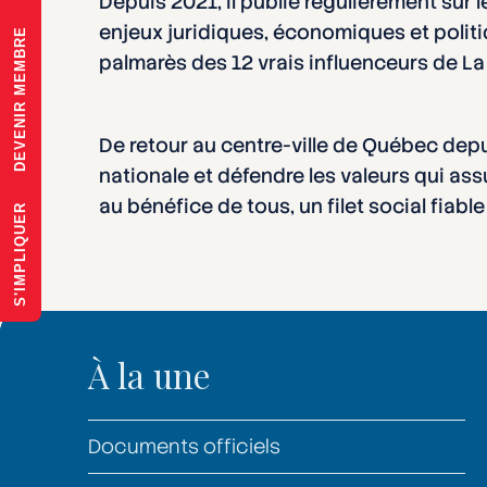
Depuis 2021, il publie régulièrement sur 
enjeux juridiques, économiques et politi
DEVENIR MEMBRE
palmarès des 12 vrais influenceurs de La
De retour au centre-ville de Québec depu
nationale et défendre les valeurs qui assu
au bénéfice de tous, un filet social fiab
S'IMPLIQUER
À la une
Documents officiels