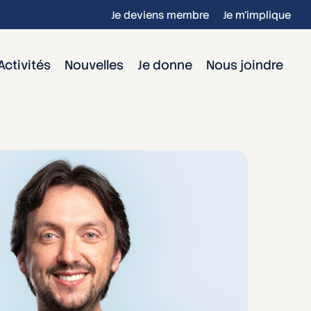
Je deviens membre
Je m’implique
Activités
Nouvelles
Je donne
Nous joindre