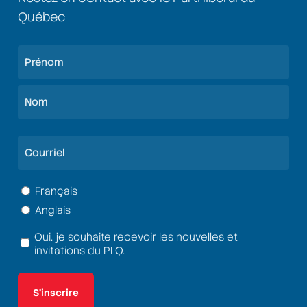
Québec
Nom
(Nécessaire)
Prénom
Nom
Courriel
(Nécessaire)
Langue
Français
Anglais
(Nécessaire)
Oui, je souhaite recevoir les nouvelles et
Termes
invitations du PLQ.
et
conditions
(Nécessaire)