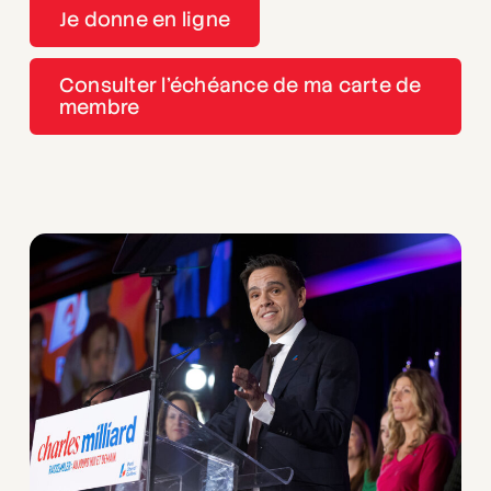
Je donne en ligne
Consulter l’échéance de ma carte de
membre