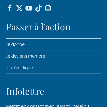
Passer à l’action
Je donne
Je deviens membre
Je m’implique
Infolettre
Restez en contact avec le Parti libéral du