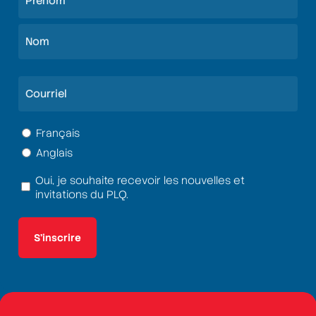
(Nécessaire)
Prénom
Nom
Courriel
(Nécessaire)
Langue
Français
Anglais
(Nécessaire)
Oui, je souhaite recevoir les nouvelles et
Termes
invitations du PLQ.
et
conditions
(Nécessaire)