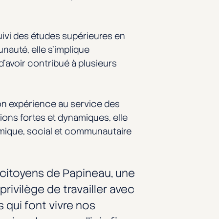
uivi des études supérieures en
auté, elle s’implique
’avoir contribué à plusieurs
on expérience au service des
ions fortes et dynamiques, elle
omique, social et communautaire
s citoyens de Papineau, une
 privilège de travailler avec
 qui font vivre nos