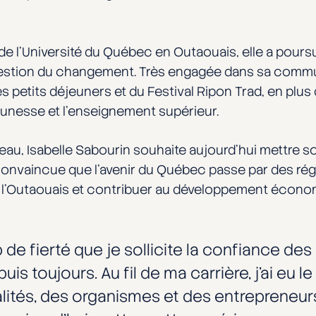
e l’Université du Québec en Outaouais, elle a pours
estion du changement. Très engagée dans sa commun
etits déjeuners et du Festival Ripon Trad, en plus d
 jeunesse et l’enseignement supérieur.
u, Isabelle Sabourin souhaite aujourd’hui mettre s
 Convaincue que l’avenir du Québec passe par des rég
de l’Outaouais et contribuer au développement écon
de fierté que je sollicite la confiance de
is toujours. Au fil de ma carrière, j’ai eu le
lités, des organismes et des entrepreneurs