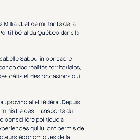
illiard, et de militants de la
arti libéral du Québec dans la
Isabelle Sabourin consacre
ance des réalités territoriales,
des défis et des occasions qui
, provincial et fédéral. Depuis
du ministre des Transports du
conseillère politique à
expériences qui lui ont permis de
 acteurs économiques de la