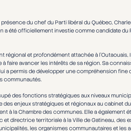
 présence du chef du Parti libéral du Québec, Charles M
n a été officiellement investie comme candidate du P
t régional et profondément attachée à l’Outaouais, 
 à faire avancer les intérêts de sa région. Sa connaiss
, lui a permis de développer une compréhension fine 
es communautés.
ccupé des fonctions stratégiques aux niveaux municipal
rice des enjeux stratégiques et régionaux au cabinet 
nt à la Chambre des communes. Elle a également été 
t directrice territoriale à la Ville de Gatineau, des 
 municipalités, les organismes communautaires et les