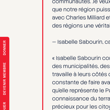
communautés. Je veux 
que notre région puiss
avec Charles Milliard
des régions une véritab
— Isabelle Sabourin, 
DONNER
« Isabelle Sabourin co
DEVENIR MEMBRE
des municipalités, de
travaille à leurs côté
constante de faire ava
qu’elle représente le 
connaissance du terra
précieux pour les citoy