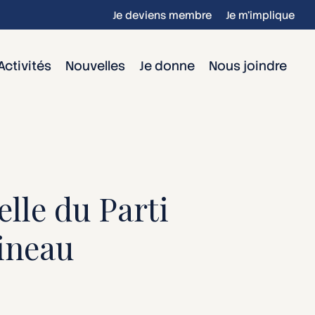
Je deviens membre
Je m’implique
Activités
Nouvelles
Je donne
Nous joindre
elle du Parti
ineau