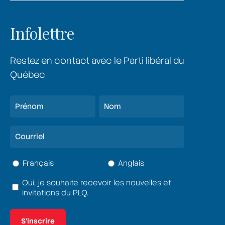
Infolettre
Restez en contact avec le Parti libéral du
Québec
Nom
(Nécessaire)
Prénom
Nom
Courriel
(Nécessaire)
Langue
Français
Anglais
(Nécessaire)
Oui, je souhaite recevoir les nouvelles et
Termes
invitations du PLQ.
et
conditions