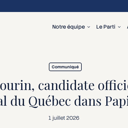
Notre équipe
Le Parti
Communiqué
ourin, candidate offici
ral du Québec dans Pap
1 juillet 2026