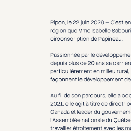
Ripon, le 22 juin 2026 — C’est en
région que Mme Isabelle Sabouri
circonscription de Papineau.
Passionnée par le développemen
depuis plus de 20 ans sa carrière
particulièrement en milieu rural
façonnent le développement d
Au fil de son parcours, elle a o
2021, elle agit à titre de direct
Canada et leader du gouverneme
l’Assemblée nationale du Québec e
travailler étroitement avec les