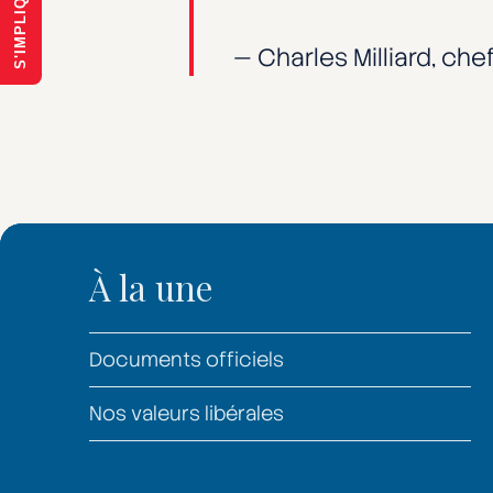
S'IMPLIQUER
— Charles Milliard, che
À la une
Documents officiels
Nos valeurs libérales