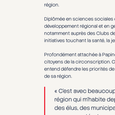
région.
Diplômée en sciences sociales d
développement régional et en g
notamment auprès des Clubs des p
initiatives touchant la santé, la
Profondément attachée à Papinea
citoyens de la circonscription.
entend défendre les priorités 
de sa région.
« C’est avec beaucoup 
région qui m’habite depu
des élus, des municipa