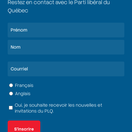
Restez en contact avec le Parti libéral du
Québec
Nom
(Nécessaire)
Prénom
Nom
Courriel
(Nécessaire)
Langue
Français
Anglais
(Nécessaire)
Oui, je souhaite recevoir les nouvelles et
Termes
invitations du PLQ.
et
conditions
(Nécessaire)