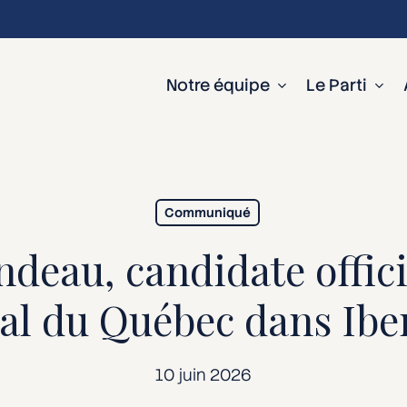
Notre équipe
Le Parti
Communiqué
deau, candidate offici
ral du Québec dans Iber
10 juin 2026