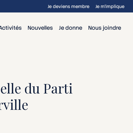
Je deviens membre
Je m’implique
Activités
Nouvelles
Je donne
Nous joindre
elle du Parti
ville