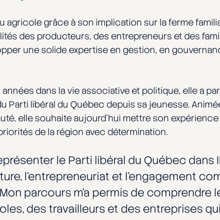
u agricole grâce à son implication sur la ferme famil
ités des producteurs, des entrepreneurs et des famil
opper une solide expertise en gestion, en gouvernanc
ées dans la vie associative et politique, elle a parti
du Parti libéral du Québec depuis sa jeunesse. Animée
, elle souhaite aujourd’hui mettre son expérience 
 priorités de la région avec détermination.
représenter le Parti libéral du Québec dans I
lture, l’entrepreneuriat et l’engagement 
 Mon parcours m’a permis de comprendre les
les, des travailleurs et des entreprises q