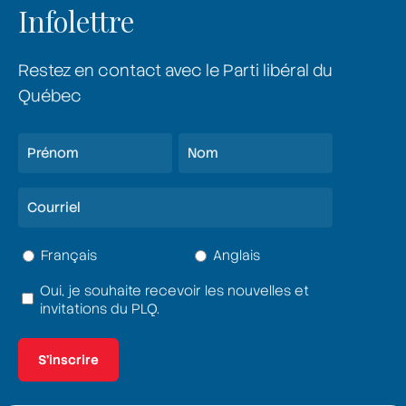
Infolettre
Restez en contact avec le Parti libéral du
Québec
Nom
(Nécessaire)
Prénom
Nom
Courriel
(Nécessaire)
Langue
Français
Anglais
(Nécessaire)
Oui, je souhaite recevoir les nouvelles et
Termes
invitations du PLQ.
et
conditions
(Nécessaire)