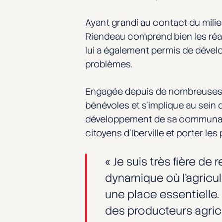
Ayant grandi au contact du milie
Riendeau comprend bien les réal
lui a également permis de dével
problèmes.
Engagée depuis de nombreuses ann
bénévoles et s’implique au sein 
développement de sa communauté
citoyens d’Iberville et porter les
« Je suis très ﬁère de 
dynamique où l’agricu
une place essentielle.
des producteurs agrico