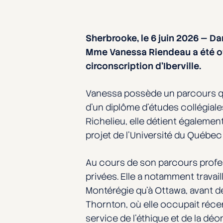
Sherbrooke, le 6 juin 2026 — Dan
Mme Vanessa Riendeau a été of
circonscription d’Iberville.
Vanessa possède un parcours qui 
d’un diplôme d’études collégiale
Richelieu, elle détient égalemen
projet de l’Université du Québec
Au cours de son parcours profess
privées. Elle a notamment travail
Montérégie qu’à Ottawa, avant 
Thornton, où elle occupait réce
service de l’éthique et de la déo