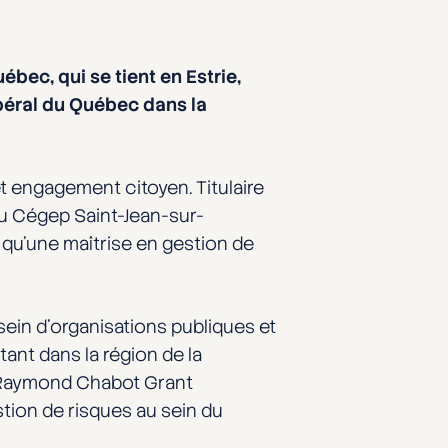
ébec, qui se tient en Estrie,
béral du Québec dans la
t engagement citoyen. Titulaire
 du Cégep Saint-Jean-sur-
i qu’une maîtrise en gestion de
sein d’organisations publiques et
tant dans la région de la
z Raymond Chabot Grant
tion de risques au sein du