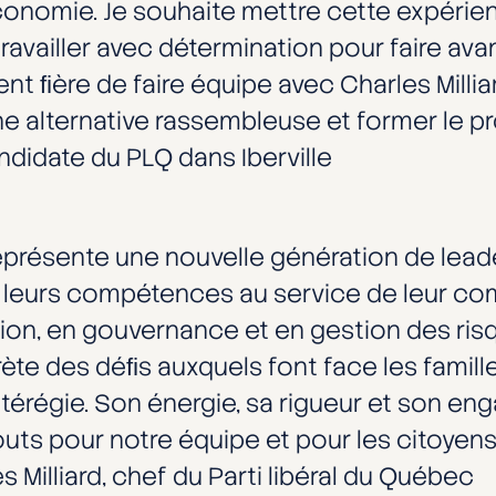
 économie. Je souhaite mettre cette expéri
 travailler avec détermination pour faire ava
ent ﬁère de faire équipe avec Charles Milli
ne alternative rassembleuse et former le 
didate du PLQ dans Iberville
présente une nouvelle génération de lead
e leurs compétences au service de leur c
tion, en gouvernance et en gestion des ris
e des déﬁs auxquels font face les familles
érégie. Son énergie, sa rigueur et son eng
uts pour notre équipe et pour les citoyens
s Milliard, chef du Parti libéral du Québec