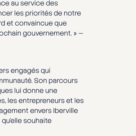
ence au service des
ncer les priorités de notre
ard et convaincue que
prochain gouvernement. » —
ers engagés qui
ommunauté. Son parcours
ques lui donne une
, les entrepreneurs et les
agement envers Iberville
 qu’elle souhaite