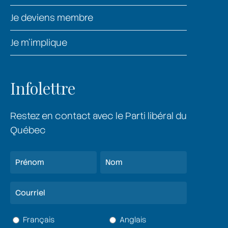
Je deviens membre
Je m’implique
Infolettre
Restez en contact avec le Parti libéral du
Québec
Nom
(Nécessaire)
Prénom
Nom
Courriel
(Nécessaire)
Langue
Français
Anglais