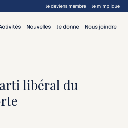
Je deviens membre
Je m’implique
Activités
Nouvelles
Je donne
Nous joindre
rti libéral du
rte