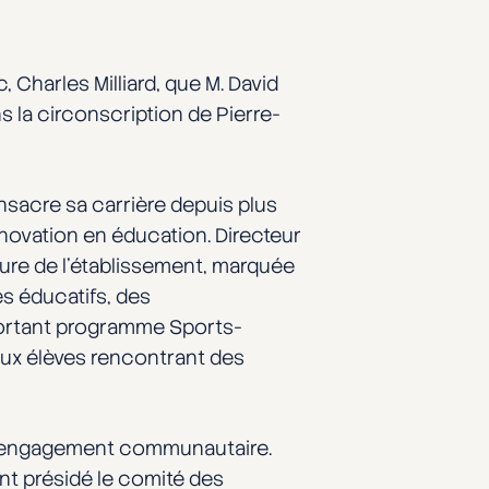
 Charles Milliard, que M. David
 la circonscription de Pierre-
nsacre sa carrière depuis plus
nnovation en éducation. Directeur
ure de l’établissement, marquée
s éducatifs, des
mportant programme Sports-
aux élèves rencontrant des
en engagement communautaire.
ent présidé le comité des