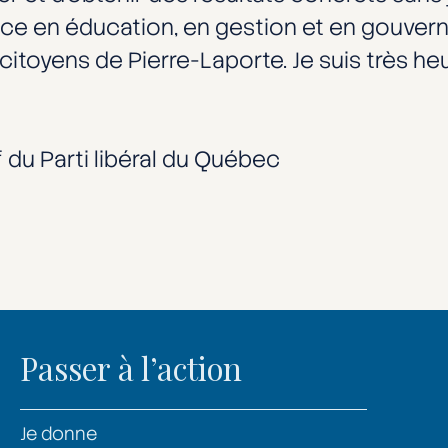
nce en éducation, en gestion et en gouver
itoyens de Pierre-Laporte. Je suis très heur
f du Parti libéral du Québec
Passer à l’action
Je donne