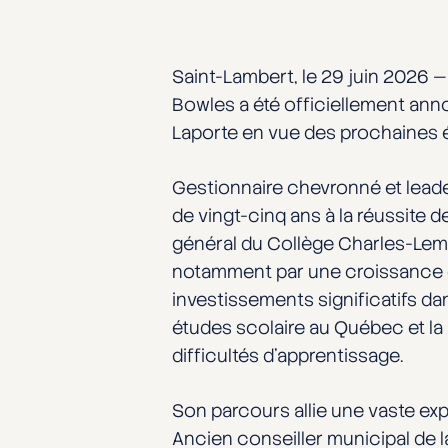
Saint-Lambert, le 29 juin 2026 —
Bowles a été officiellement ann
Laporte en vue des prochaines é
Gestionnaire chevronné et leade
de vingt-cinq ans à la réussite 
général du Collège Charles-Lemo
notamment par une croissance d
investissements significatifs d
études scolaire au Québec et la
difficultés d’apprentissage.
Son parcours allie une vaste e
Ancien conseiller municipal de l