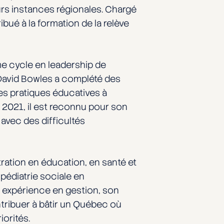
urs instances régionales. Chargé
bué à la formation de la relève
me cycle en leadership de
, David Bowles a complété des
res pratiques éducatives à
 2021, il est reconnu pour son
avec des difficultés
tration en éducation, en santé et
pédiatrie sociale en
n expérience en gestion, son
tribuer à bâtir un Québec où
orités.