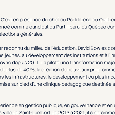
 C’est en présence du chef du Parti libéral du Québec,
oncé comme candidat du Parti libéral du Québec dans
lections générales.
r reconnu du milieu de l’éducation, David Bowles co
des jeunes, au développement des institutions et à l’i
yne depuis 2011, il a piloté une transformation maje
e plus de 40 %, la création de nouveaux programme
ans les infrastructures, le développement du plus i
 mise sur pied d’une clinique pédagogique destinée 
xpérience en gestion publique, en gouvernance et 
a Ville de Saint-Lambert de 2013 à 2021, il a notamm