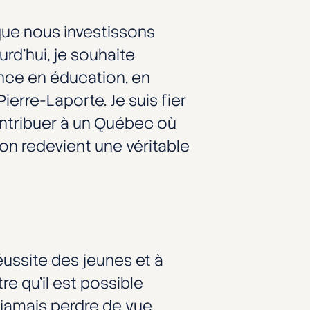
sque nous investissons
rd’hui, je souhaite
ce en éducation, en
erre-Laporte. Je suis fier
contribuer à un Québec où
on redevient une véritable
éussite des jeunes et à
e qu’il est possible
 jamais perdre de vue