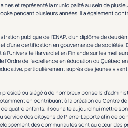
ines et représenté la municipalité au sein de plusie
rooke pendant plusieurs années, il a également contri
nistration publique de l’ENAP, d’un diplôme de deuxiè
ll et d’une certification en gouvernance de sociétés
 l’Université Harvard et en Finlande sur les meilleu
 de l’Ordre de l’excellence en éducation du Québec en
ducative, particulièrement auprès des jeunes vivant 
l a présidé ou siégé à de nombreux conseils d’adminis
otamment en contribuant à la création du Centre de 
e quatre enfants, il souhaite aujourd’hui mettre so
 service des citoyens de Pierre-Laporte afin de con
 développement des communautés sont au cœur des pri