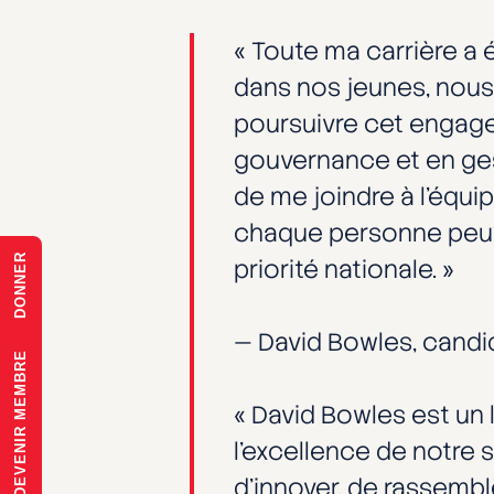
« Toute ma carrière a 
dans nos jeunes, nous 
poursuivre cet engag
gouvernance et en gest
de me joindre à l’équi
chaque personne peut r
DONNER
priorité nationale. »
— David Bowles, candi
DEVENIR MEMBRE
« David Bowles est un 
l’excellence de notre 
d’innover, de rassembl