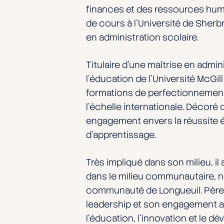
finances et des ressources huma
de cours à l’Université de Sherb
en administration scolaire.
Titulaire d’une maîtrise en admi
l’éducation de l’Université McGi
formations de perfectionnement à
l’échelle internationale. Décoré
engagement envers la réussite é
d’apprentissage.
Très impliqué dans son milieu, i
dans le milieu communautaire, n
communauté de Longueuil. Père d
leadership et son engagement au
l’éducation, l’innovation et le