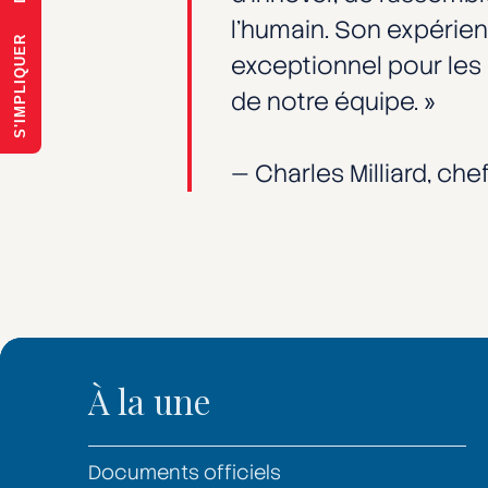
l’humain. Son expérie
S'IMPLIQUER
exceptionnel pour les c
de notre équipe. »
— Charles Milliard, che
À la une
Documents officiels