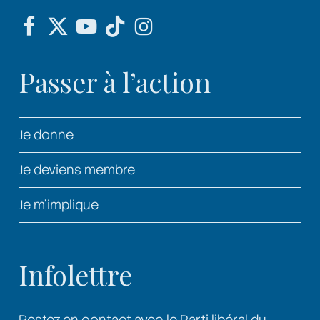
Passer à l’action
Je donne
Je deviens membre
Je m’implique
Infolettre
Restez en contact avec le Parti libéral du