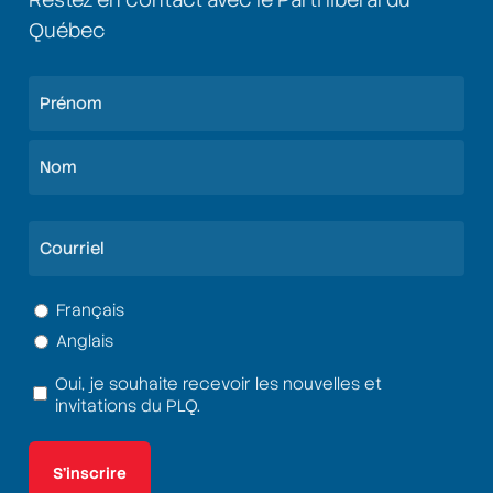
Québec
Nom
(Nécessaire)
Prénom
Nom
Courriel
(Nécessaire)
Langue
Français
Anglais
(Nécessaire)
Oui, je souhaite recevoir les nouvelles et
Termes
invitations du PLQ.
et
conditions
(Nécessaire)