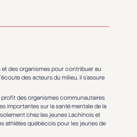
us et des organismes pour contribuer au
coute des acteurs du milieu, il s’assure
u profit des organismes communautaires
es importantes sur la santé mentale de la
’isolement chez les jeunes Lachinois et
des athlètes québécois pour les jeunes de