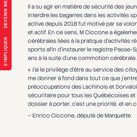
DEVENIR MEMBRE
Il a su agir en matière de sécurité des je
interdire les bagarres dans les activités
active depuis 2018 fut motivé par sa volo
et actif. En ce sens, M Ciccone a égalem
S'IMPLIQUER
cérébrales liées à la pratique d’activités r
sports afin d’instaurer le registre Passe-
ans à la suite d’une commotion cérébrale.
« J’ai le privilège d’être au service des 
me donner à fond dans tout ce que j’entrepr
préoccupations des Lachinois et Dorvalois 
sécuritaire pour tous les Québécoises et Q
dossier à porter, c’est une priorité, et en 
– Enrico Ciccone, député de Marquette