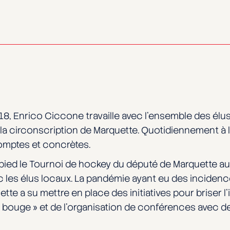
2018, Enrico Ciccone travaille avec l’ensemble des él
circonscription de Marquette. Quotidiennement à l’é
omptes et concrètes.
pied le Tournoi de hockey du député de Marquette a
c les élus locaux. La pandémie ayant eu des incidenc
te a su mettre en place des initiatives pour briser l
on bouge » et de l’organisation de conférences avec 