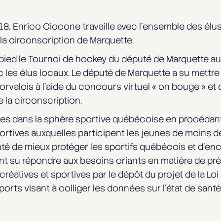
2018, Enrico Ciccone travaille avec l’ensemble des él
a circonscription de Marquette.
pied le Tournoi de hockey du député de Marquette a
 les élus locaux. Le député de Marquette a su mettre 
orvalois à l’aide du concours virtuel « on bouge » e
 la circonscription.
unes dans la sphère sportive québécoise en procédant 
 sportives auxquelles participent les jeunes de moins
nté de mieux protéger les sportifs québécois et d’en
ent su répondre aux besoins criants en matière de p
écréatives et sportives par le dépôt du projet de la Loi
Sports visant à colliger les données sur l’état de s