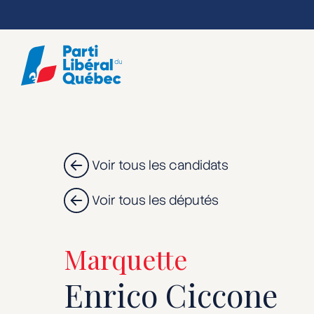
Skip
to
main
content
Voir tous les candidats
Voir tous les députés
Marquette
Enrico Ciccone