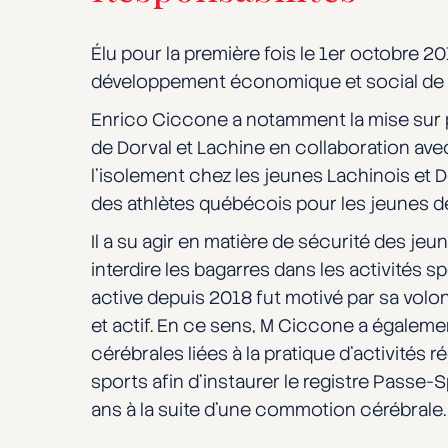
Élu pour la première fois le 1er octobre 
développement économique et social de l
Enrico Ciccone a notamment la mise sur 
de Dorval et Lachine en collaboration avec
l’isolement chez les jeunes Lachinois et D
des athlètes québécois pour les jeunes de
Il a su agir en matière de sécurité des je
interdire les bagarres dans les activités
active depuis 2018 fut motivé par sa volo
et actif. En ce sens, M Ciccone a égalem
cérébrales liées à la pratique d’activités r
sports afin d’instaurer le registre Passe-
ans à la suite d’une commotion cérébrale.