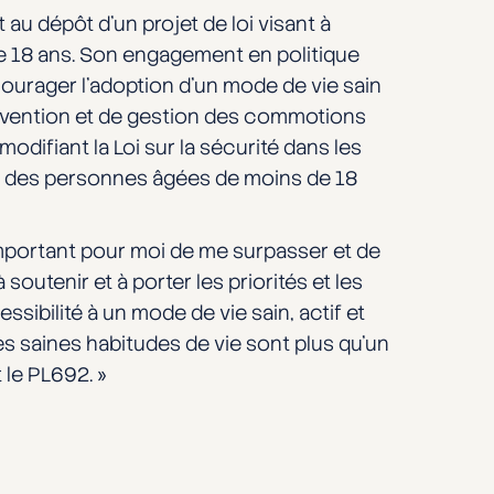
au dépôt d’un projet de loi visant à
 de 18 ans. Son engagement en politique
courager l’adoption d’un mode de vie sain
révention et de gestion des commotions
 modifiant la Loi sur la sécurité dans les
anté des personnes âgées de moins de 18
t important pour moi de me surpasser et de
outenir et à porter les priorités et les
sibilité à un mode de vie sain, actif et
les saines habitudes de vie sont plus qu’un
t le PL692. »