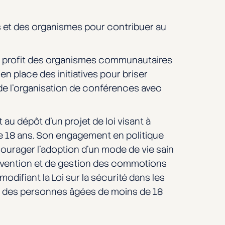
us et des organismes pour contribuer au
u profit des organismes communautaires
en place des initiatives pour briser
t de l’organisation de conférences avec
au dépôt d’un projet de loi visant à
 de 18 ans. Son engagement en politique
courager l’adoption d’un mode de vie sain
révention et de gestion des commotions
 modifiant la Loi sur la sécurité dans les
anté des personnes âgées de moins de 18