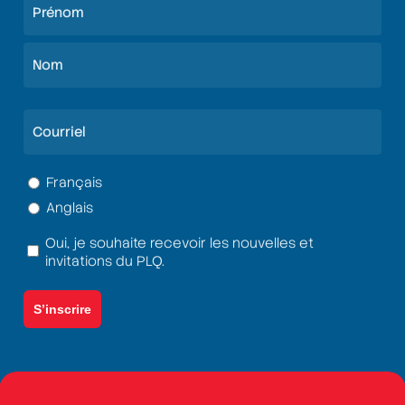
Nom
(Nécessaire)
Prénom
Nom
Courriel
(Nécessaire)
Langue
Français
Anglais
(Nécessaire)
Oui, je souhaite recevoir les nouvelles et
Termes
invitations du PLQ.
et
conditions
(Nécessaire)