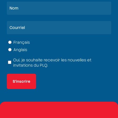
Prénom
Nom
Courriel
(Nécessaire)
Langue
Français
Anglais
(Nécessaire)
Oui, je souhaite recevoir les nouvelles et
Termes
invitations du PLQ.
et
conditions
(Nécessaire)