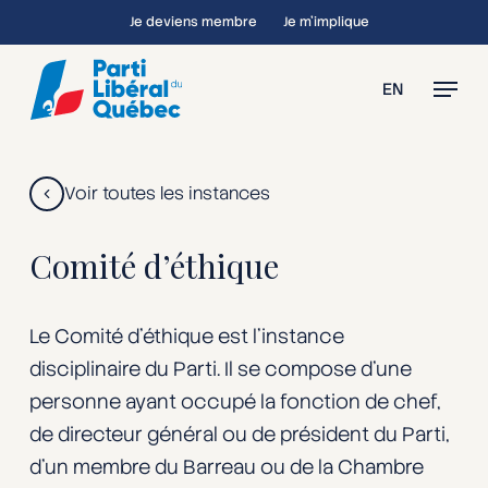
Skip
Je deviens membre
Je m’implique
to
main
Menu
EN
content
Voir toutes les instances
Comité d’éthique
Le Comité d’éthique est l’instance
disciplinaire du Parti. Il se compose d’une
personne ayant occupé la fonction de chef,
de directeur général ou de président du Parti,
d’un membre du Barreau ou de la Chambre