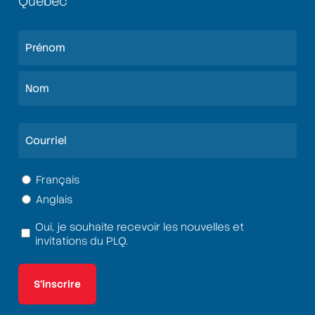
Québec
Nom
(Nécessaire)
Prénom
Nom
Courriel
(Nécessaire)
Langue
Français
Anglais
(Nécessaire)
Oui, je souhaite recevoir les nouvelles et
Termes
invitations du PLQ.
et
conditions
(Nécessaire)