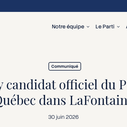
Notre équipe
Le Parti
Communiqué
candidat officiel du Pa
uébec dans LaFontai
30 juin 2026