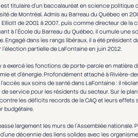
st titulaire d’un baccalauréat en science politique de
ersité de Montréal. Admis au Barreau du Québec en 2
 Elliott de 2001 à 2007, puis comme directeur de la 
nt à l’École du Barreau du Québec, il cumule une sol
. Engagé dans les rangs libéraux, il a été président d
l’élection partielle de LaFontaine en juin 2012.
y a exercé les fonctions de porte-parole en matière d
nomie et d’énergie. Profondément attaché à Rivière-des
’accès aux soins de santé dans LaFontaine : il récl
de service pour les résidents du secteur. Sur le plan
contre les déficits records de la CAQ et leurs effets 
ur budgétaire.
asse largement les murs de l’Assemblée nationale. 
us d’une décennie des liens solides avec les organis