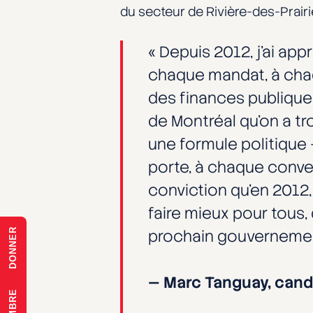
du secteur de Rivière-des-Prairi
« Depuis 2012, j’ai app
chaque mandat, à chaq
des finances publiques
de Montréal qu’on a t
une formule politique 
porte, à chaque conve
conviction qu’en 2012,
faire mieux pour tous, 
DONNER
prochain gouvernemen
— Marc Tanguay, cand