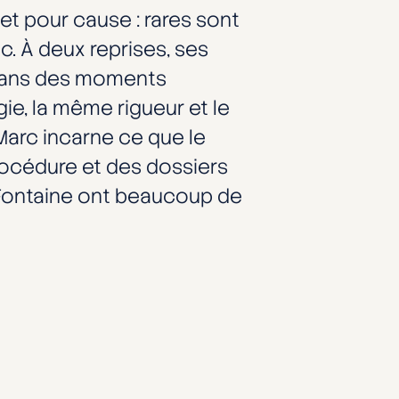
et pour cause : rares sont
c. À deux reprises, ses
i dans des moments
gie, la même rigueur et le
arc incarne ce que le
procédure et des dossiers
LaFontaine ont beaucoup de