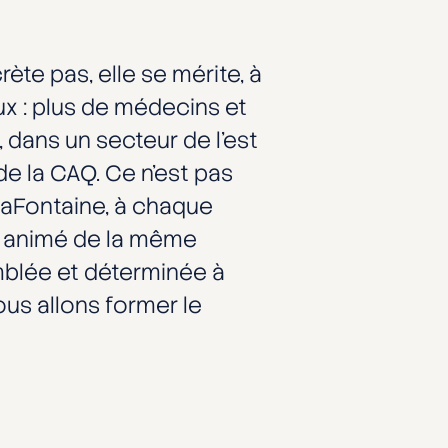
ète pas, elle se mérite, à
x : plus de médecins et
 dans un secteur de l’est
e la CAQ. Ce n’est pas
LaFontaine, à chaque
t animé de la même
emblée et déterminée à
nous allons former le