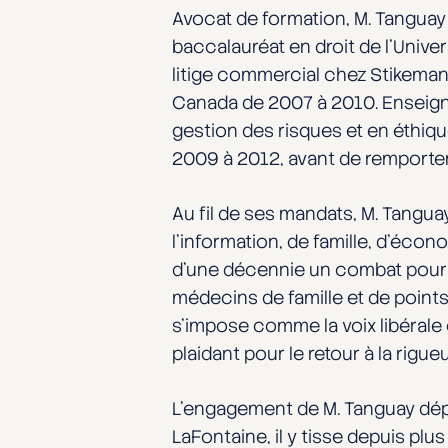
Avocat de formation, M. Tanguay e
baccalauréat en droit de l’Univ
litige commercial chez Stikeman
Canada de 2007 à 2010. Enseigna
gestion des risques et en éthique
2009 à 2012, avant de remporter 
Au fil de ses mandats, M. Tangua
l’information, de famille, d’éco
d’une décennie un combat pour l
médecins de famille et de points 
s’impose comme la voix libérale 
plaidant pour le retour à la rigue
L’engagement de M. Tanguay dép
LaFontaine, il y tisse depuis pl