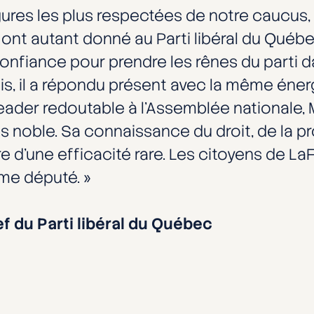
igures les plus respectées de notre caucus, 
 ont autant donné au Parti libéral du Québe
t confiance pour prendre les rênes du part
ois, il a répondu présent avec la même éner
er redoutable à l’Assemblée nationale, M
us noble. Sa connaissance du droit, de la 
re d’une efficacité rare. Les citoyens de 
me député. »
ef du Parti libéral du Québec