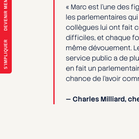
DEVENIR MEMBRE
« Marc est l’une des f
les parlementaires qui
collègues lui ont fai
difficiles, et chaque f
S'IMPLIQUER
même dévouement. Lead
service public a de pl
en fait un parlementai
chance de l’avoir com
— Charles Milliard, ch