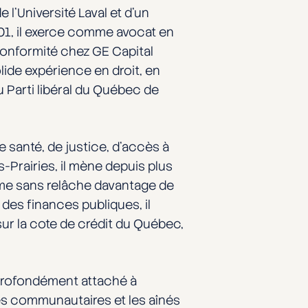
 l’Université Laval et d’un
001, il exerce comme avocat en
conformité chez GE Capital
ide expérience en droit, en
u Parti libéral du Québec de
e santé, de justice, d’accès à
-Prairies, il mène depuis plus
ame sans relâche davantage de
 des finances publiques, il
sur la cote de crédit du Québec,
Profondément attaché à
mes communautaires et les aînés