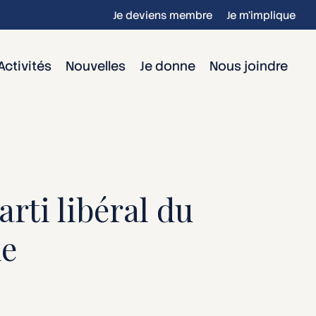
Je deviens membre
Je m’implique
Activités
Nouvelles
Je donne
Nous joindre
rti libéral du
ne