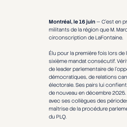
Montréal, le 16 juin
— C’est en pr
militants de la région que M. Ma
circonscription de LaFontaine.
Élu pour la première fois lors de 
sixième mandat consécutif. Vérit
de leader parlementaire de l’oppo
démocratiques, de relations cana
électorale. Ses pairs lui confien
de nouveau en décembre 2025. Au 
avec ses collègues des périodes
maîtrise de la procédure parleme
du PLQ.