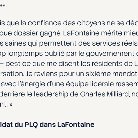
es.
ris que la confiance des citoyens ne se décr
ue dossier gagné. LaFontaine mérite mieu
 saines qui permettent des services réels,
rop longtemps oublié par le gouvernement d
— c’est ce que me disent les résidents de 
rsation. Je reviens pour un sixième manda
 avec l’énergie d’une équipe libérale rass
derrière le leadership de Charles Milliard, 
t. »
idat du PLQ dans LaFontaine