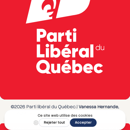
©2026 Parti libéral du Québec.|
Vanessa Hernande,
Agente officielle
|
Politique de confidentialité
DONNER
DEVENIR MEMBRE
S'IMPLIQUER