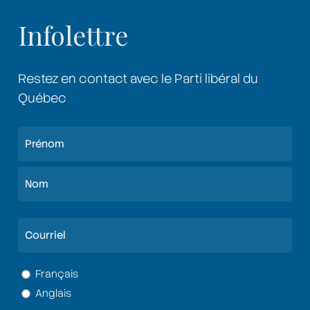
Infolettre
Restez en contact avec le Parti libéral du
Québec
Nom
(Nécessaire)
Prénom
Nom
Courriel
(Nécessaire)
Langue
Français
Anglais
(Nécessaire)