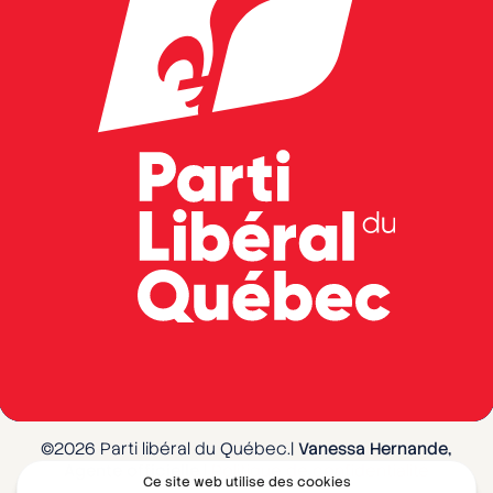
©2026 Parti libéral du Québec.|
Vanessa Hernande,
Agente officielle
|
Politique de confidentialité