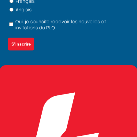
Langue
Français
Anglais
(Nécessaire)
Oui, je souhaite recevoir les nouvelles et
Termes
invitations du PLQ.
et
conditions
(Nécessaire)