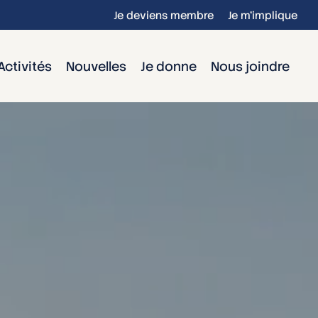
Je deviens membre
Je m’implique
Activités
Nouvelles
Je donne
Nous joindre