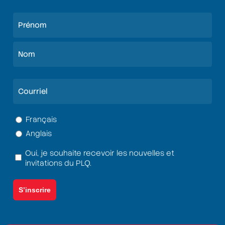
Nom
(Nécessaire)
Prénom
Nom
Courriel
(Nécessaire)
Langue
Français
Anglais
(Nécessaire)
Oui, je souhaite recevoir les nouvelles et
Termes
invitations du PLQ.
et
conditions
(Nécessaire)