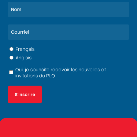
Prénom
Nom
Courriel
(Nécessaire)
Langue
Français
Anglais
(Nécessaire)
Oui, je souhaite recevoir les nouvelles et
Termes
invitations du PLQ.
et
conditions
(Nécessaire)