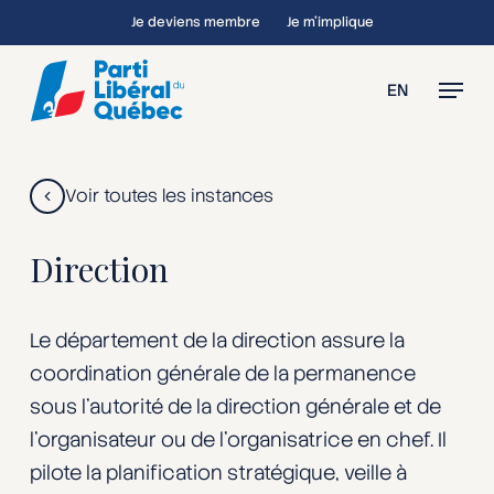
Skip
Je deviens membre
Je m’implique
to
main
Menu
EN
content
Voir toutes les instances
Direction
Le département de la direction assure la
coordination générale de la permanence
sous l’autorité de la direction générale et de
l’organisateur ou de l’organisatrice en chef. Il
pilote la planification stratégique, veille à